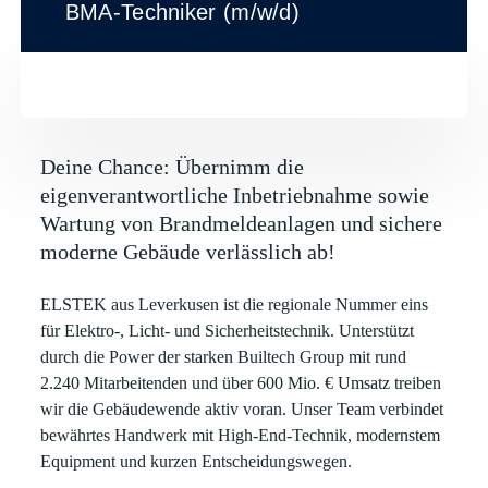
BMA-Techniker (m/w/d)
Deine Chance: Übernimm die
eigenverantwortliche Inbetriebnahme sowie
Wartung von Brandmeldeanlagen und sichere
moderne Gebäude verlässlich ab!
ELSTEK
aus Leverkusen ist die regionale Nummer eins
für Elektro-, Licht- und Sicherheitstechnik. Unterstützt
durch die Power der starken Builtech Group mit rund
2.240 Mitarbeitenden und über 600 Mio. € Umsatz treiben
wir die Gebäudewende aktiv voran. Unser Team verbindet
bewährtes Handwerk mit High-End-Technik, modernstem
Equipment und kurzen Entscheidungswegen.