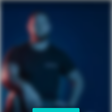
Karriereseite und Stellenangebote – Builtech