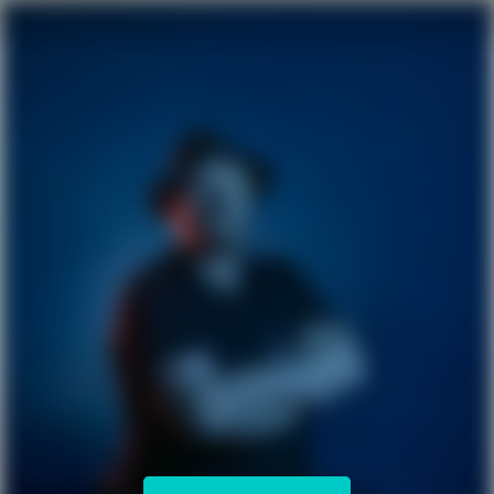
Karriereseite und Stellenangebote – Builtech