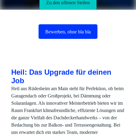
Zu den offenen Stellen
Bewerben, ohne bla bla
Heil: Das Upgrade für deinen
Job
Heil aus Rüdesheim am Main steht für Perfektion, ob beim
Garagendach oder Großprojekt, bei Dämmung oder
Solaranlagen. Als innovativer Meisterbetrieb bieten wir im
Raum Frankfurt klimafreundliche, effiziente Lösungen und
die ganze Vielfalt des Dachdeckerhandwerks – von der
Bedachung bis zur Balkon- und Terrassengestaltung. Bei
uns erwartet dich ein starkes Team, moderner